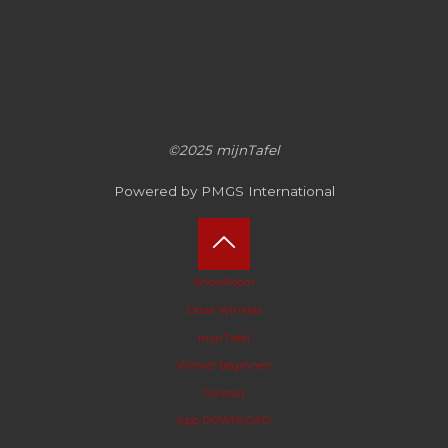
©2025 mijnTafel
Powered by PMGS International
Terug
ShowRoom
Onze Winkels
naar
mijnTafel
boven
Winkel beginnen
Contact
App DOWNLOAD