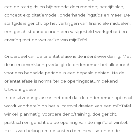
een de startgids en bijhorende documenten; bedrijfsplan,
concept exploitatiemodel, onderhandelingstips en meer. De
startgids is gericht op het verkrijgen van financiële middelen,
een geschikt pand binnen een vastgesteld werkgebied en
ervaring met de werkwijze van mijnTafel.
Onderdeel van de oriëntatiefase is de intentieverklaring. Met
de intentieverklaring verkrijgt de ondernemer het alleenrecht
voor een bepaalde periode in een bepaald gebied. Na de
oriëntatiefase is normaliter de openingsdatum bekend.
Uitvoeringsfase
In de uitvoeringsfase is het doel dat de ondernemer optimaal
wordt voorbereid op het succesvol draaien van een mijnTafel
winkel; planmatig, voorbereidend/training, doelgericht,
praktisch en gericht op de opening van de mijnTafel winkel.
Het is van belang om de kosten te minimaliseren en de