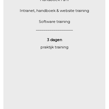
Intranet, handboek & website training
Software training
___________________
3 dagen
praktijk training