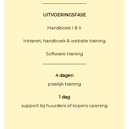
___________________
UITVOERINGSFASE
Handboek I & II
Intranet, handboek & website training
Software training
___________________
4 dagen
praktijk training
1 dag
support bij huurders of kopers opening