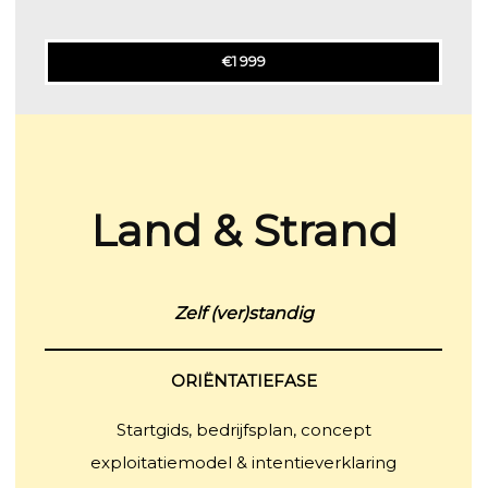
€1 999
Land
& Strand
Zelf (ver)standig
ORIËNTATIEFASE
Startgids, bedrijfsplan, concept
exploitatiemodel & intentieverklaring