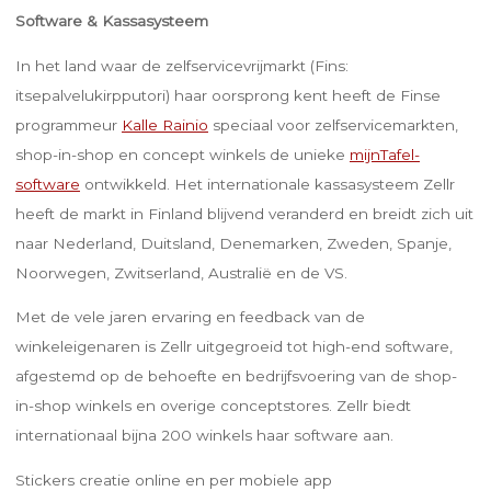
Software & Kassasysteem
In het land waar de zelfservicevrijmarkt (Fins:
itsepalvelukirpputori) haar oorsprong kent heeft de Finse
programmeur
Kalle Rainio
speciaal voor zelfservicemarkten,
shop-in-shop en concept winkels de unieke
mijnTafel-
software
ontwikkeld. Het internationale kassasysteem Zellr
heeft de markt in Finland blijvend veranderd en breidt zich uit
naar Nederland, Duitsland, Denemarken, Zweden, Spanje,
Noorwegen, Zwitserland, Australië en de VS​.
Met de vele jaren ervaring en feedback van de
winkeleigenaren is Zellr uitgegroeid tot high-end software,
afgestemd op de behoefte en bedrijfsvoering van de shop-
in-shop winkels en overige conceptstores. Zellr biedt
internationaal bijna 200 winkels haar software aan.
Stickers creatie online en per mobiele app