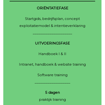
ORIËNTATIEFASE
Startgids, bedrijfsplan, concept
exploitatiemodel & intentieverklaring
_____________________
UITVOERINGSFASE
Handboek I & II
Intranet, handboek & website training
Software training
___________________
5 dagen
praktijk training