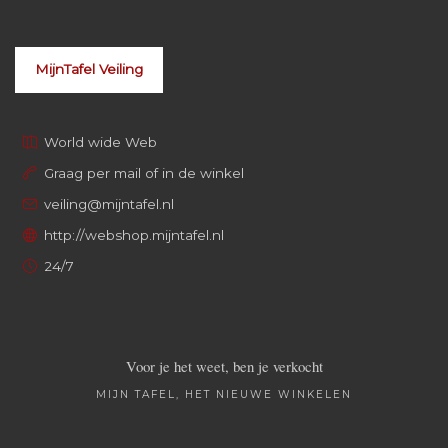
MijnTafel Veiling
World wide Web
Graag per mail of in de winkel
veiling@mijntafel.nl
http://webshop.mijntafel.nl
24/7
Voor je het weet, ben je verkocht
MIJN TAFEL, HET NIEUWE WINKELEN