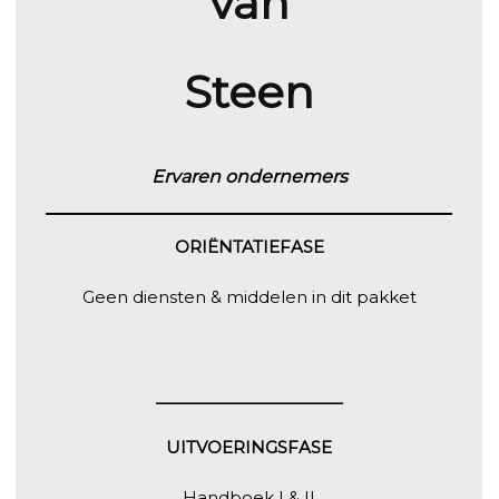
van
Steen
Ervaren ondernemers
ORIËNTATIEFASE
Geen diensten & middelen in dit pakket
_____________________
UITVOERINGSFASE
Handboek I & II