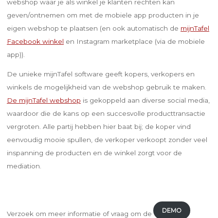
webshop waar je als winkel je klanten rechten kan
geven/ontnemen om met de mobiele app producten in je
eigen webshop te plaatsen (en ook automatisch de
mijnTafel
Facebook winkel
en Instagram marketplace (via de mobiele
app)).
De unieke mijnTafel software geeft kopers, verkopers en
winkels de mogelijkheid van de webshop gebruik te maken.
De mijnTafel webshop
is gekoppeld aan diverse social media,
waardoor die de kans op een succesvolle producttransactie
vergroten. Alle partij hebben hier baat bij; de koper vind
eenvoudig mooie spullen, de verkoper verkoopt zonder veel
inspanning de producten en de winkel zorgt voor de
mediation.
DEMO
Verzoek om meer informatie of vraag om de