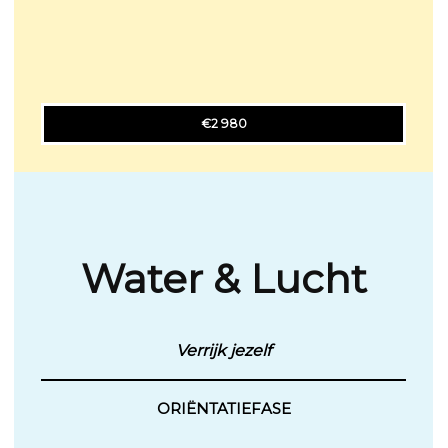
€2 980
Water & Lucht
Verrijk jezelf
ORIËNTATIEFASE