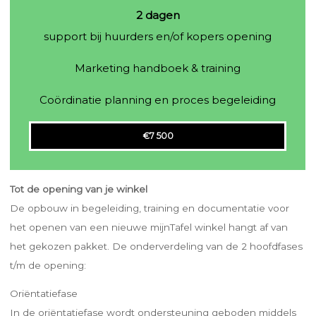
2 dagen
support bij huurders en/of kopers opening
Marketing handboek & training
Coördinatie planning en proces begeleiding
€7 500
Tot de opening van je winkel
De opbouw in begeleiding, training en documentatie voor
het openen van een nieuwe mijnTafel winkel hangt af van
het gekozen pakket. De onderverdeling van de 2 hoofdfases
t/m de opening:
Oriëntatiefase
In de oriëntatiefase wordt ondersteuning geboden middels