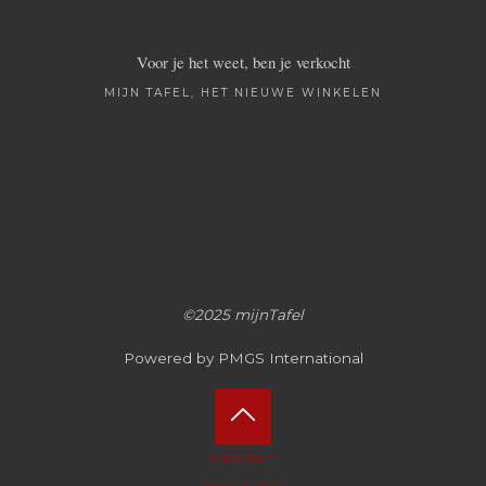
Voor je het weet, ben je verkocht
MIJN TAFEL, HET NIEUWE WINKELEN
©2025 mijnTafel
Powered by PMGS International
Terug
ShowRoom