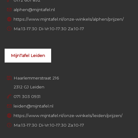
alphen@mijntafel.nl
https://www.mijntafel.nl/onze-winkels/alphen/prijzen/
Ma:13-17:30 Di-Vr:10-17:30 Za:10-17
MijnTafel Leiden
Haarlemmerstraat 216
2312 GJ Leiden
071 303 0931
leiden@mijntafel.nl
https://www.mijntafel.nl/onze-winkels/leiden/prijzen/
Ma:13-17:30 Di-Vr:10-17:30 Za:10-17