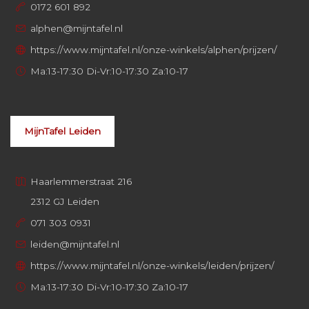
0172 601 892
alphen@mijntafel.nl
https://www.mijntafel.nl/onze-winkels/alphen/prijzen/
Ma:13-17:30 Di-Vr:10-17:30 Za:10-17
MijnTafel Leiden
Haarlemmerstraat 216
2312 GJ Leiden
071 303 0931
leiden@mijntafel.nl
https://www.mijntafel.nl/onze-winkels/leiden/prijzen/
Ma:13-17:30 Di-Vr:10-17:30 Za:10-17