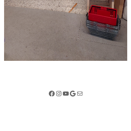
Facebook
Instagram
YouTube
Google
E-mail