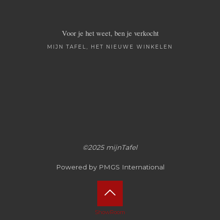
Voor je het weet, ben je verkocht
MIJN TAFEL, HET NIEUWE WINKELEN
©2025 mijnTafel
Powered by PMGS International
Terug
ShowRoom