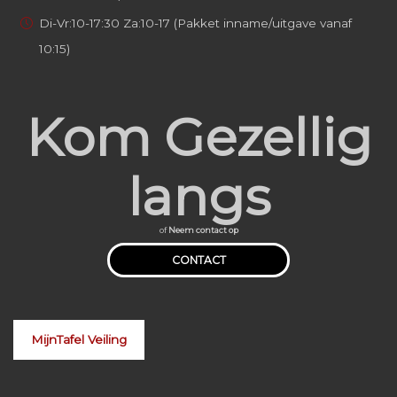
Di-Vr:10-17:30 Za:10-17 (Pakket inname/uitgave vanaf
10:15)
Kom Gezellig
langs
of
Neem contact op
CONTACT
MijnTafel Veiling