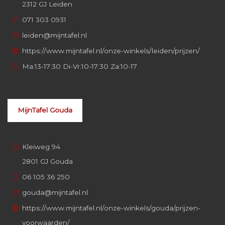
2312 GJ Leiden
071 303 0931
leiden@mijntafel.nl
https://www.mijntafel.nl/onze-winkels/leiden/prijzen/
Ma:13-17:30 Di-Vr:10-17:30 Za:10-17
MijnTafel Gouda
Kleiweg 94
2801 GJ Gouda
06 105 36 250
gouda@mijntafel.nl
https://www.mijntafel.nl/onze-winkels/gouda/prijzen-
voorwaarden/