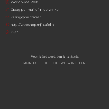
World wide Web
Graag per mail of in de winkel
veiling@mijntafel.nl
http://webshop.mijntafel.nl
24/7
Voor je het weet, ben je verkocht
MIJN TAFEL, HET NIEUWE WINKELEN