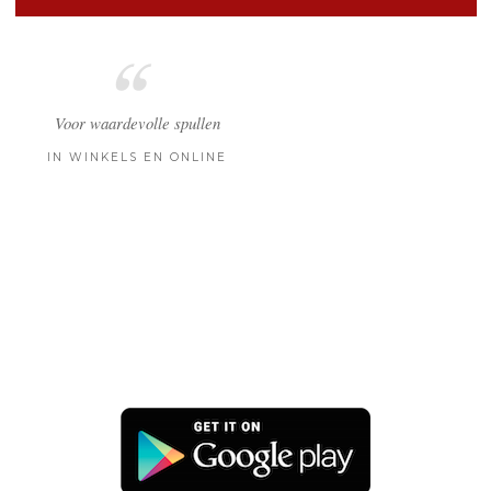
Voor waardevolle spullen
IN WINKELS EN ONLINE