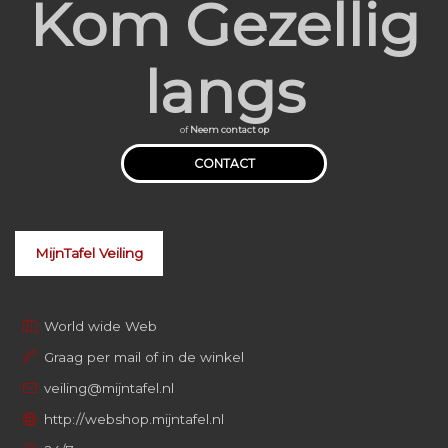
Kom Gezellig
langs
of
Neem contact op
CONTACT
MijnTafel Veiling
World wide Web
Graag per mail of in de winkel
veiling@mijntafel.nl
http://webshop.mijntafel.nl