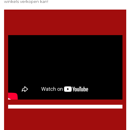
winkels verkopen kan!