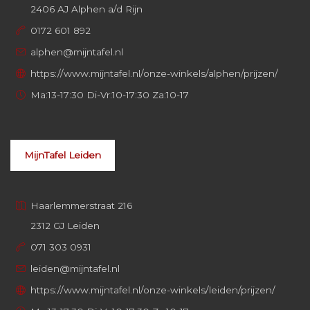
2406 AJ Alphen a/d Rijn
0172 601 892
alphen@mijntafel.nl
https://www.mijntafel.nl/onze-winkels/alphen/prijzen/
Ma:13-17:30 Di-Vr:10-17:30 Za:10-17
MijnTafel Leiden
Haarlemmerstraat 216
2312 GJ Leiden
071 303 0931
leiden@mijntafel.nl
https://www.mijntafel.nl/onze-winkels/leiden/prijzen/