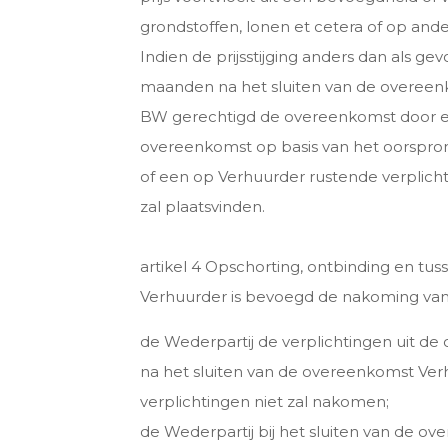
grondstoffen, lonen et cetera of op and
Indien de prijsstijging anders dan als g
maanden na het sluiten van de overeenko
BW gerechtigd de overeenkomst door een 
overeenkomst op basis van het oorspronk
of een op Verhuurder rustende verplicht
zal plaatsvinden.
artikel 4 Opschorting, ontbinding en tu
Verhuurder is bevoegd de nakoming van 
de Wederpartij de verplichtingen uit de o
na het sluiten van de overeenkomst Ve
verplichtingen niet zal nakomen;
de Wederpartij bij het sluiten van de ov