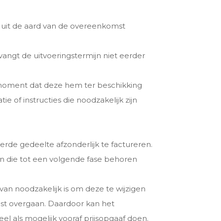
 uit de aard van de overeenkomst
angt de uitvoeringstermijn niet eerder
et moment dat deze hem ter beschikking
e of instructies die noodzakelijk zijn
erde gedeelte afzonderlijk te factureren.
n die tot een volgende fase behoren
van noodzakelijk is om deze te wijzigen
omst overgaan. Daardoor kan het
 als mogelijk vooraf prijsopgaaf doen.