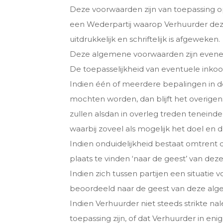
Deze voorwaarden zijn van toepassing op
een Wederpartij waarop Verhuurder deze
uitdrukkelijk en schriftelijk is afgeweken.
Deze algemene voorwaarden zijn evenee
De toepasselijkheid van eventuele inko
Indien één of meerdere bepalingen in d
mochten worden, dan blijft het overige
zullen alsdan in overleg treden teneind
waarbij zoveel als mogelijk het doel en
Indien onduidelijkheid bestaat omtrent
plaats te vinden ‘naar de geest’ van dez
Indien zich tussen partijen een situatie
beoordeeld naar de geest van deze al
Indien Verhuurder niet steeds strikte na
toepassing zijn, of dat Verhuurder in en