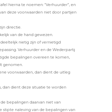
afel hierna te noemen: “Verhuurder”, en
van deze voorwaarden niet door partijen
n directie.
kelijk van de hand gewezen.
elijk nietig zijn of vernietigd
epassing. Verhuurder en de Wederpartij
ietigde bepalingen overeen te komen,
rdt genomen.
ene voorwaarden, dan dient de uitleg
, dan dient deze situatie te worden
t de bepalingen daarvan niet van
de stipte naleving van de bepalingen van