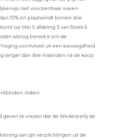
jkerwijs niet voorzienbaar waren.
dan 10% en plaatsvindt binnen drie
omt op titel 5 afdeling 3 van Boek 6
lsdan alsnog bereid is om de
rhoging voortvloeit uit een bevoegdheid
ring langer dan drie maanden na de koop
ntbinden, indien:
 geven te vrezen dat de Wederpartij de
oening van zijn verplichtingen uit de