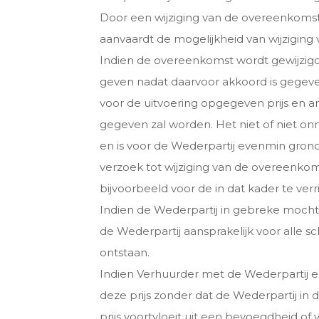
Door een wijziging van de overeenkomst
aanvaardt de mogelijkheid van wijziging 
Indien de overeenkomst wordt gewijzigd
geven nadat daarvoor akkoord is gegev
voor de uitvoering opgegeven prijs en 
gegeven zal worden. Het niet of niet on
en is voor de Wederpartij evenmin gro
verzoek tot wijziging van de overeenkoms
bijvoorbeeld voor de in dat kader te ve
Indien de Wederpartij in gebreke mocht
de Wederpartij aansprakelijk voor alle s
ontstaan.
Indien Verhuurder met de Wederpartij een
deze prijs zonder dat de Wederpartij in
prijs voortvloeit uit een bevoegdheid of 