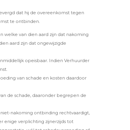
gevergd dat hij de overeenkomst tegen
mst te ontbinden.
 welke van dien aard zijn dat nakoming
ien aard zijn dat ongewijzigde
middellijk opeisbaar. Indien Verhuurder
mst.
ergoeding van schade en kosten daardoor
g van de schade, daaronder begrepen de
 niet-nakoming ontbinding rechtvaardigt,
nige verplichting zijnerzijds tot