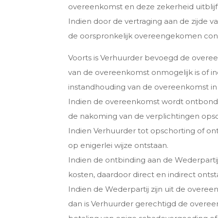
overeenkomst en deze zekerheid uitblijft
Indien door de vertraging aan de zijde 
de oorspronkelijk overeengekomen condi
Voorts is Verhuurder bevoegd de overee
van de overeenkomst onmogelijk is of in
instandhouding van de overeenkomst in 
Indien de overeenkomst wordt ontbonden
de nakoming van de verplichtingen opsch
Indien Verhuurder tot opschorting of on
op enigerlei wijze ontstaan.
Indien de ontbinding aan de Wederparti
kosten, daardoor direct en indirect ontst
Indien de Wederpartij zijn uit de overe
dan is Verhuurder gerechtigd de overeen