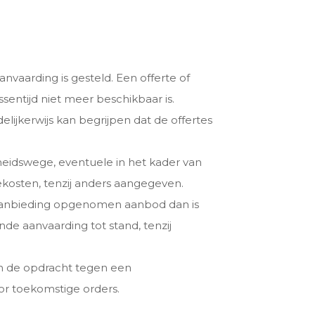
aanvaarding is gesteld. Een offerte of
sentijd niet meer beschikbaar is.
lijkerwijs kan begrijpen dat de offertes
rheidswege, eventuele in het kader van
ekosten, tenzij anders aangegeven.
de aanbieding opgenomen aanbod dan is
e aanvaarding tot stand, tenzij
an de opdracht tegen een
or toekomstige orders.