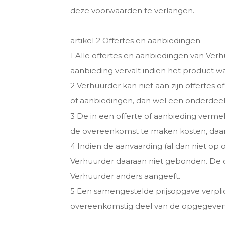
deze voorwaarden te verlangen.
artikel 2 Offertes en aanbiedingen
1 Alle offertes en aanbiedingen van Verhuu
aanbieding vervalt indien het product wa
2 Verhuurder kan niet aan zijn offertes 
of aanbiedingen, dan wel een onderdeel d
3 De in een offerte of aanbieding verme
de overeenkomst te maken kosten, daaron
4 Indien de aanvaarding (al dan niet op
Verhuurder daaraan niet gebonden. De o
Verhuurder anders aangeeft.
5 Een samengestelde prijsopgave verpli
overeenkomstig deel van de opgegeven p