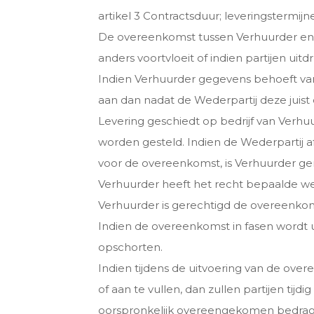
artikel 3 Contractsduur; leveringstermij
De overeenkomst tussen Verhuurder en d
anders voortvloeit of indien partijen uit
Indien Verhuurder gegevens behoeft van 
aan dan nadat de Wederpartij deze juist 
Levering geschiedt op bedrijf van Verhu
worden gesteld. Indien de Wederpartij afn
voor de overeenkomst, is Verhuurder ge
Verhuurder heeft het recht bepaalde w
Verhuurder is gerechtigd de overeenkomst
Indien de overeenkomst in fasen wordt 
opschorten.
Indien tijdens de uitvoering van de over
of aan te vullen, dan zullen partijen ti
oorspronkelijk overeengekomen bedrag w