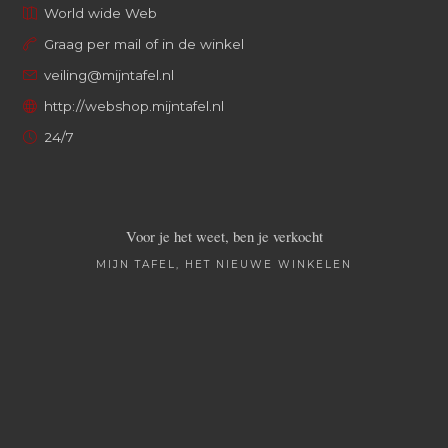
World wide Web
Graag per mail of in de winkel
veiling@mijntafel.nl
http://webshop.mijntafel.nl
24/7
Voor je het weet, ben je verkocht
MIJN TAFEL, HET NIEUWE WINKELEN