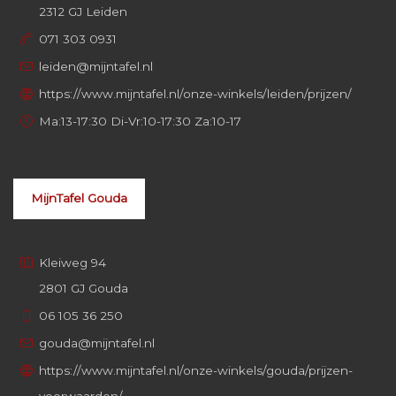
2312 GJ Leiden
071 303 0931
leiden@mijntafel.nl
https://www.mijntafel.nl/onze-winkels/leiden/prijzen/
Ma:13-17:30 Di-Vr:10-17:30 Za:10-17
MijnTafel Gouda
Kleiweg 94
2801 GJ Gouda
06 105 36 250
gouda@mijntafel.nl
https://www.mijntafel.nl/onze-winkels/gouda/prijzen-