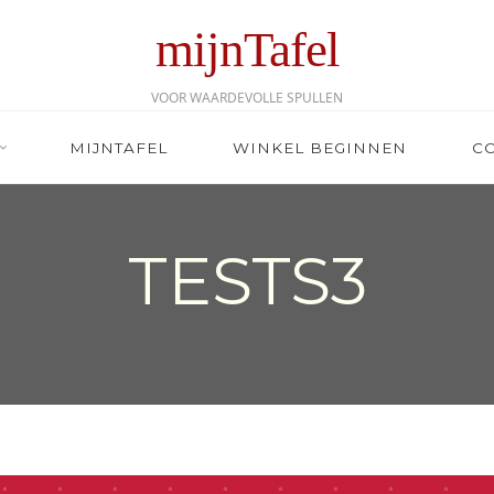
mijnTafel
VOOR WAARDEVOLLE SPULLEN
MIJNTAFEL
WINKEL BEGINNEN
C
TESTS3