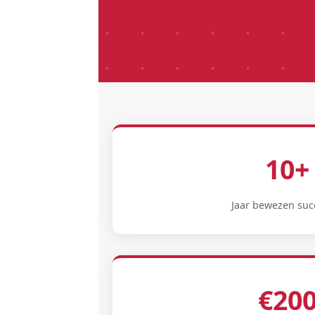
10+
Jaar bewezen suc
€20