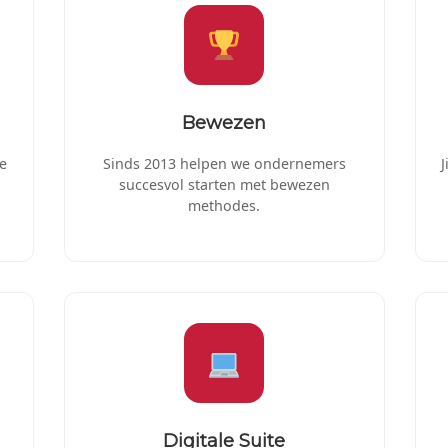
Bewezen
e
Sinds 2013 helpen we ondernemers
J
succesvol starten met bewezen
methodes.
Digitale Suite