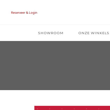
Reserveer & Login
SHOWROOM
ONZE WINKELS