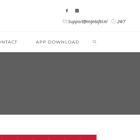
Support@mijntafel.nl
24/7
ONTACT
APP DOWNLOAD