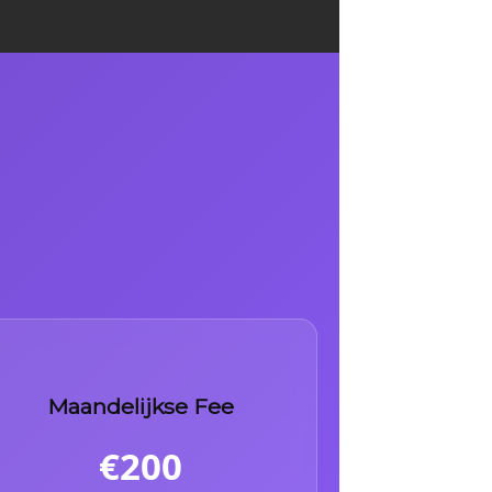
Maandelijkse Fee
€200