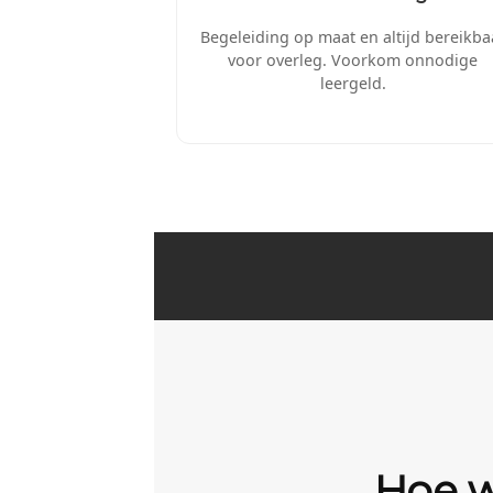
Begeleiding op maat en altijd bereikba
voor overleg. Voorkom onnodige
leergeld.
Hoe w