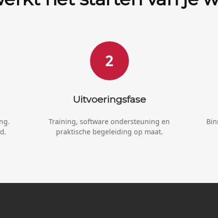
2
Uitvoeringsfase
ng.
Training, software ondersteuning en
Bin
d.
praktische begeleiding op maat.