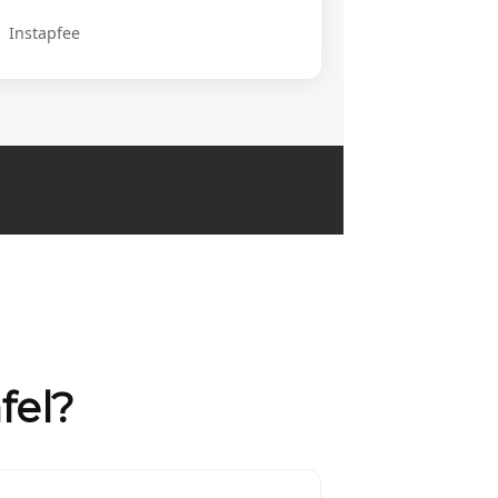
Instapfee
fel?