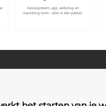
ar
Kassasysteem, app, webshop en
marketing tools - alles in één pakket.
erkt het starten van je w