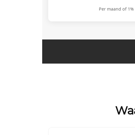
Per maand of 1%
Waa