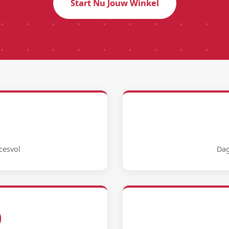
Start Nu Jouw Winkel
cesvol
Dag
0