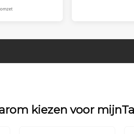
 omzet
rom kiezen voor mijnTa