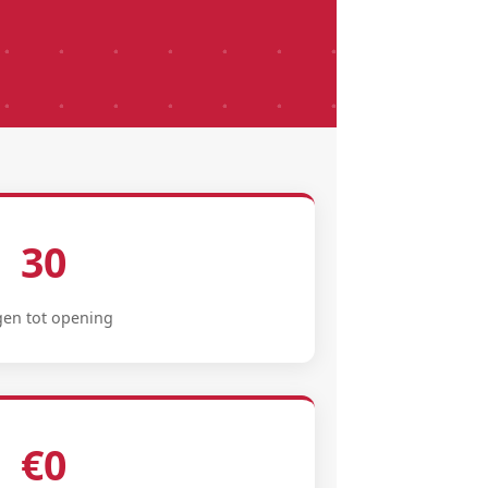
30
en tot opening
€0