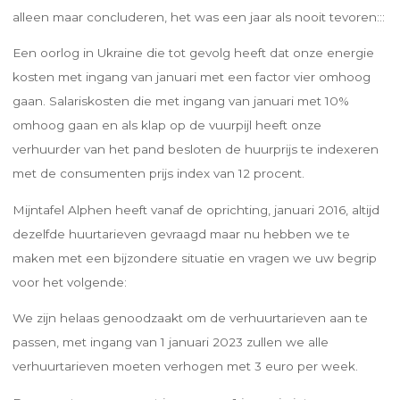
alleen maar concluderen, het was een jaar als nooit tevoren:::
Een oorlog in Ukraine die tot gevolg heeft dat onze energie
kosten met ingang van januari met een factor vier omhoog
gaan. Salariskosten die met ingang van januari met 10%
omhoog gaan en als klap op de vuurpijl heeft onze
verhuurder van het pand besloten de huurprijs te indexeren
met de consumenten prijs index van 12 procent.
Mijntafel Alphen heeft vanaf de oprichting, januari 2016, altijd
dezelfde huurtarieven gevraagd maar nu hebben we te
maken met een bijzondere situatie en vragen we uw begrip
voor het volgende:
We zijn helaas genoodzaakt om de verhuurtarieven aan te
passen, met ingang van 1 januari 2023 zullen we alle
verhuurtarieven moeten verhogen met 3 euro per week.