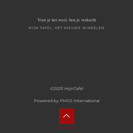
Voor je het weet, ben je verkocht
MIJN TAFEL, HET NIEUWE WINKELEN
©2025 mijnTafel
Powered by PMGS International
Terug
ShowRoom