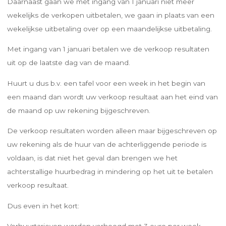
Daarnaast gaan we met ingang van 1 januari niet meer
wekelijks de verkopen uitbetalen, we gaan in plaats van een
wekelijkse uitbetaling over op een maandelijkse uitbetaling.
Met ingang van 1 januari betalen we de verkoop resultaten
uit op de laatste dag van de maand.
Huurt u dus b.v. een tafel voor een week in het begin van
een maand dan wordt uw verkoop resultaat aan het eind van
de maand op uw rekening bijgeschreven.
De verkoop resultaten worden alleen maar bijgeschreven op
uw rekening als de huur van de achterliggende periode is
voldaan, is dat niet het geval dan brengen we het
achterstallige huurbedrag in mindering op het uit te betalen
verkoop resultaat.
Dus even in het kort:
Verhuurtarieven worden verhoogd met 3 euro per week