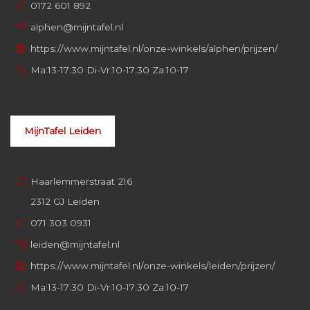
0172 601 892
alphen@mijntafel.nl
https://www.mijntafel.nl/onze-winkels/alphen/prijzen/
Ma:13-17:30 Di-Vr:10-17:30 Za:10-17
MijnTafel Leiden
Haarlemmerstraat 216
2312 GJ Leiden
071 303 0931
leiden@mijntafel.nl
https://www.mijntafel.nl/onze-winkels/leiden/prijzen/
Ma:13-17:30 Di-Vr:10-17:30 Za:10-17