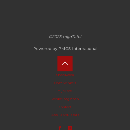
©2025 mijnTafel
Powered by PMGS International
Terug
ShowRoom
Onze Winkels
naar
mijnTafel
boven
Winkel beginnen
Contact
App DOWNLOAD