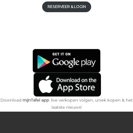
RESERVEER & LOGIN
Download
mijnTafel app
: live verkopen volgen, uniek kopen & het
laatste nieuws!