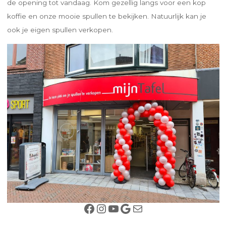
de opening tot vandaag. Kom gezellig langs voor een kop
koffie en onze mooie spullen te bekijken. Natuurlijk kan je
ook je eigen spullen verkopen.
Facebook
Instagram
YouTube
Google
E-mail