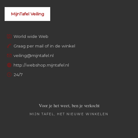
MijnTafel Veiling
World wide Web
Graag per mail of in de winkel
veiling@mijntafel.nl
http://webshop.mijntafel.nl
24/7
Voor je het weet, ben je verkocht
MIJN TAFEL, HET NIEUWE WINKELEN