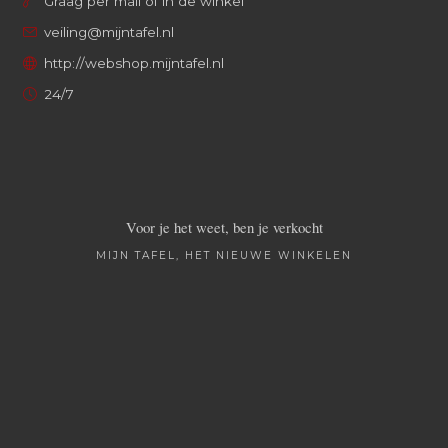
Graag per mail of in de winkel
veiling@mijntafel.nl
http://webshop.mijntafel.nl
24/7
Voor je het weet, ben je verkocht
MIJN TAFEL, HET NIEUWE WINKELEN