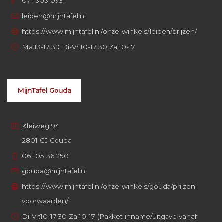
071 303 0931
leiden@mijntafel.nl
https://www.mijntafel.nl/onze-winkels/leiden/prijzen/
Ma:13-17:30 Di-Vr:10-17:30 Za:10-17
MijnTafel Gouda
Kleiweg 94
2801 GJ Gouda
06 105 36 250
gouda@mijntafel.nl
https://www.mijntafel.nl/onze-winkels/gouda/prijzen-
voorwaarden/
Di-Vr:10-17:30 Za:10-17 (Pakket inname/uitgave vanaf