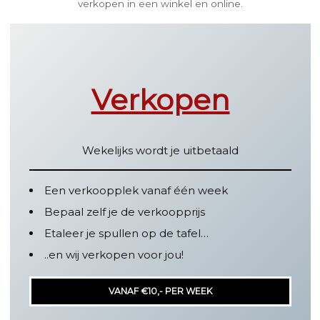
verkopen in een winkel en online.
Verkopen
Wekelijks wordt je uitbetaald
Een verkoopplek vanaf één week
Bepaal zelf je de verkoopprijs
Etaleer je spullen op de tafel…
..en wij verkopen voor jou!
VANAF €10,- PER WEEK