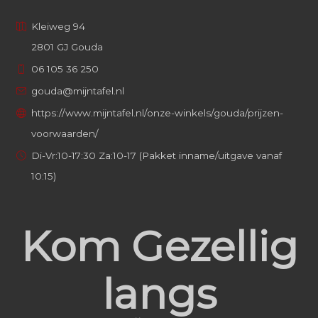
Kleiweg 94
2801 GJ Gouda
06 105 36 250
gouda@mijntafel.nl
https://www.mijntafel.nl/onze-winkels/gouda/prijzen-
voorwaarden/
Di-Vr:10-17:30 Za:10-17 (Pakket inname/uitgave vanaf
10:15)
Kom Gezellig
langs