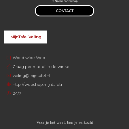
of
Neem contact op
CONTACT
MijnTafel Veiling
World wide Web
Graag per mail of in de winkel
veiling@mijntafel.nl
http://webshop.mijntafel.nl
24/7
Voor je het weet, ben je verkocht