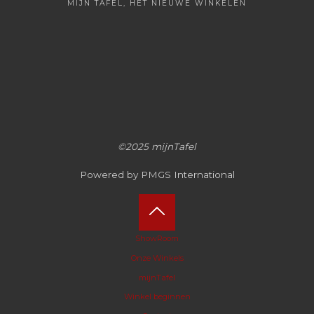
MIJN TAFEL, HET NIEUWE WINKELEN
©2025 mijnTafel
Powered by PMGS International
Terug
ShowRoom
Onze Winkels
naar
mijnTafel
boven
Winkel beginnen