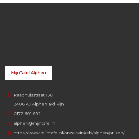
MijnTafel Alphen
Raadhuisstraat 138
2406 AJ Alphen a/d Rijn
0172 601 892
alphen@mijntafel.nl
https://www.mijntafel.nl/onze-winkels/alphen/prijzen/