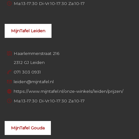
Ma:13-17:30 Di-Vr:10-17:30 Za:10-17
MijnTafel Leiden
Haarlemmerstraat 216
2312 GJ Leiden
071 303 0931
leiden@mijntafel.nl
https://www.mijntafel.nl/onze-winkels/leiden/prijzen/
Ma:13-17:30 Di-Vr:10-17:30 Za:10-17
MijnTafel Gouda