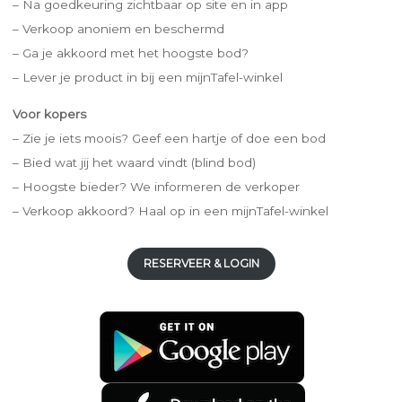
– Na goedkeuring zichtbaar op site en in app
– Verkoop anoniem en beschermd
– Ga je akkoord met het hoogste bod?
– Lever je product in bij een mijnTafel-winkel
Voor kopers
– Zie je iets moois? Geef een hartje of doe een bod
– Bied wat jij het waard vindt (blind bod)
– Hoogste bieder? We informeren de verkoper
– Verkoop akkoord? Haal op in een mijnTafel-winkel
RESERVEER & LOGIN