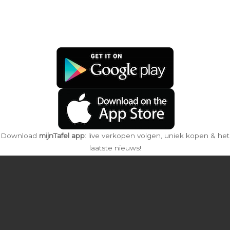
Download
mijnTafel app
: live verkopen volgen, uniek kopen & het
laatste nieuws!