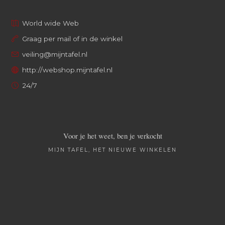
World wide Web
Graag per mail of in de winkel
veiling@mijntafel.nl
http://webshop.mijntafel.nl
24/7
Voor je het weet, ben je verkocht
MIJN TAFEL, HET NIEUWE WINKELEN