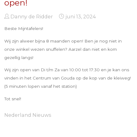
open!
Danny de Ridder
juni 13, 2024
Beste Mijntafelers!
Wij zijn alweer bijna 8 maanden open! Ben je nog niet in
onze winkel wezen snuffelen? Aarzel dan niet en kom
gezellig langs!
Wij zijn open van Di t/m Za van 10:00 tot 17:30 en je kan ons
vinden in het Centrum van Gouda op de kop van de kleiweg!
(5 minuten lopen vanaf het station)
Tot snel!
Nederland Nieuws