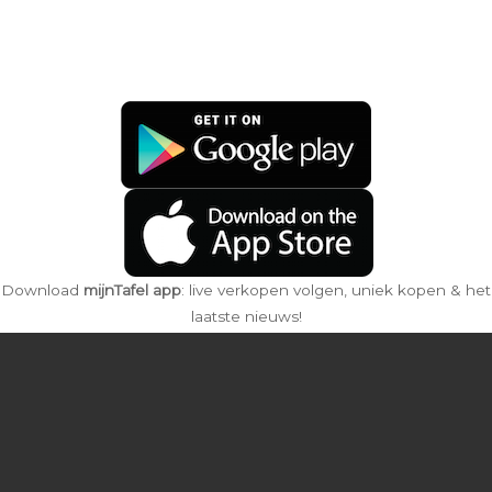
Download
mijnTafel app
: live verkopen volgen, uniek kopen & het
laatste nieuws!