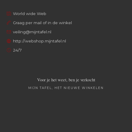
World wide Web
Graag per mail of in de winkel
veiling@mijntafel.nl
http://webshop.mijntafel.nl
24/7
Voor je het weet, ben je verkocht
MIJN TAFEL, HET NIEUWE WINKELEN