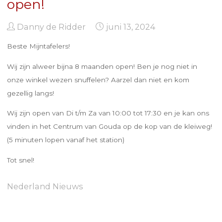
open!
Danny de Ridder
juni 13, 2024
Beste Mijntafelers!
Wij zijn alweer bijna 8 maanden open! Ben je nog niet in
onze winkel wezen snuffelen? Aarzel dan niet en kom
gezellig langs!
Wij zijn open van Di t/m Za van 10:00 tot 17:30 en je kan ons
vinden in het Centrum van Gouda op de kop van de kleiweg!
(5 minuten lopen vanaf het station)
Tot snel!
Nederland Nieuws