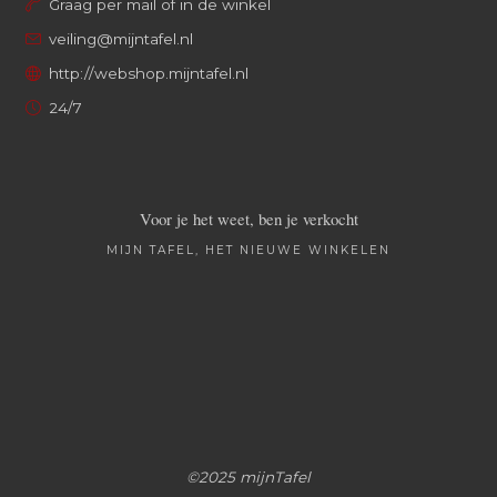
Graag per mail of in de winkel
veiling@mijntafel.nl
http://webshop.mijntafel.nl
24/7
Voor je het weet, ben je verkocht
MIJN TAFEL, HET NIEUWE WINKELEN
©2025 mijnTafel