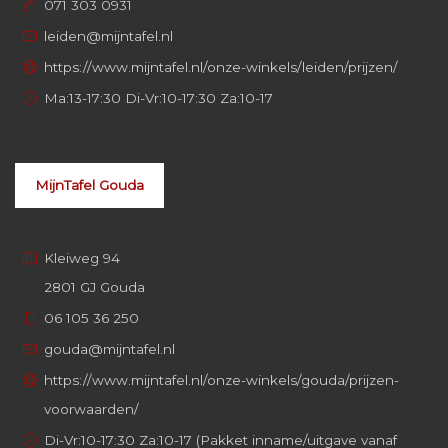
071 303 0931
leiden@mijntafel.nl
https://www.mijntafel.nl/onze-winkels/leiden/prijzen/
Ma:13-17:30 Di-Vr:10-17:30 Za:10-17
MijnTafel Gouda
Kleiweg 94
2801 GJ Gouda
06 105 36 250
gouda@mijntafel.nl
https://www.mijntafel.nl/onze-winkels/gouda/prijzen-
voorwaarden/
Di-Vr:10-17:30 Za:10-17 (Pakket inname/uitgave vanaf