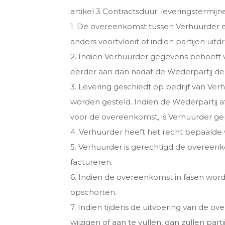
artikel 3 Contractsduur; leveringstermij
1. De overeenkomst tussen Verhuurder e
anders voortvloeit of indien partijen uit
2. Indien Verhuurder gegevens behoeft v
eerder aan dan nadat de Wederpartij deze
3. Levering geschiedt op bedrijf van Ver
worden gesteld. Indien de Wederpartij afn
voor de overeenkomst, is Verhuurder g
4. Verhuurder heeft het recht bepaalde
5. Verhuurder is gerechtigd de overeenko
factureren.
6. Indien de overeenkomst in fasen word
opschorten.
7. Indien tijdens de uitvoering van de o
wijzigen of aan te vullen, dan zullen pa