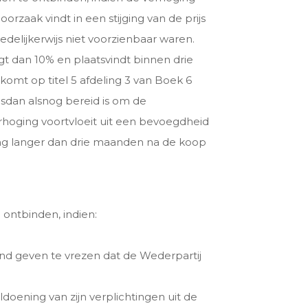
orzaak vindt in een stijging van de prijs
delijkerwijs niet voorzienbaar waren.
gt dan 10% en plaatsvindt binnen drie
omt op titel 5 afdeling 3 van Boek 6
lsdan alsnog bereid is om de
rhoging voortvloeit uit een bevoegdheid
ring langer dan drie maanden na de koop
 ontbinden, indien:
d geven te vrezen dat de Wederpartij
doening van zijn verplichtingen uit de