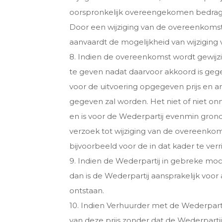
oorspronkelijk overeengekomen bedrag w
Door een wijziging van de overeenkomst
aanvaardt de mogelijkheid van wijziging 
8. Indien de overeenkomst wordt gewijzi
te geven nadat daarvoor akkoord is ge
voor de uitvoering opgegeven prijs en 
gegeven zal worden. Het niet of niet on
en is voor de Wederpartij evenmin gro
verzoek tot wijziging van de overeenkoms
bijvoorbeeld voor de in dat kader te ve
9. Indien de Wederpartij in gebreke mo
dan is de Wederpartij aansprakelijk voor
ontstaan.
10. Indien Verhuurder met de Wederpartij
van deze prijs zonder dat de Wederparti