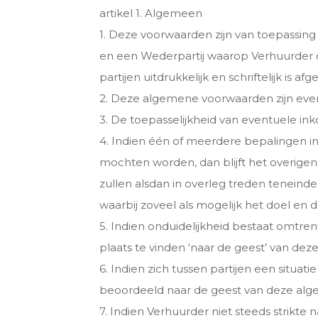
artikel 1. Algemeen
1. Deze voorwaarden zijn van toepassing
en een Wederpartij waarop Verhuurder d
partijen uitdrukkelijk en schriftelijk is a
2. Deze algemene voorwaarden zijn eve
3. De toepasselijkheid van eventuele i
4. Indien één of meerdere bepalingen in
mochten worden, dan blijft het overige
zullen alsdan in overleg treden teneind
waarbij zoveel als mogelijk het doel en
5. Indien onduidelijkheid bestaat omtr
plaats te vinden ‘naar de geest’ van dez
6. Indien zich tussen partijen een situa
beoordeeld naar de geest van deze al
7. Indien Verhuurder niet steeds strikte