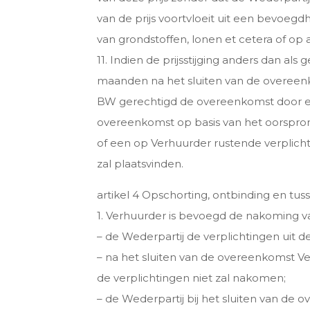
van de prijs voortvloeit uit een bevoegdh
van grondstoffen, lonen et cetera of op
11. Indien de prijsstijging anders dan a
maanden na het sluiten van de overeenko
BW gerechtigd de overeenkomst door een 
overeenkomst op basis van het oorspronk
of een op Verhuurder rustende verplicht
zal plaatsvinden.
artikel 4 Opschorting, ontbinding en t
1. Verhuurder is bevoegd de nakoming va
– de Wederpartij de verplichtingen uit de
– na het sluiten van de overeenkomst 
de verplichtingen niet zal nakomen;
– de Wederpartij bij het sluiten van de 