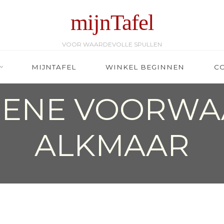
mijnTafel
VOOR WAARDEVOLLE SPULLEN
MIJNTAFEL
WINKEL BEGINNEN
C
MENE VOORWA
ALKMAAR