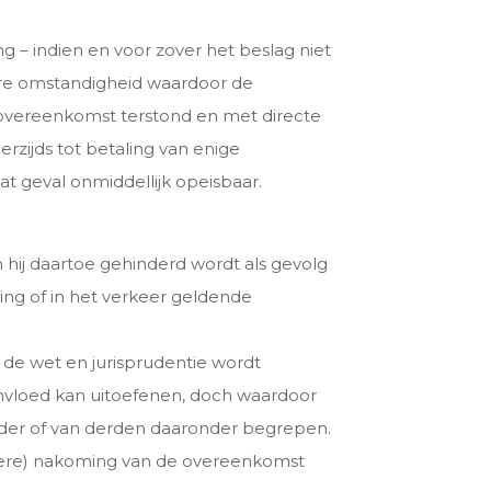
ing – indien en voor zover het beslag niet
ere omstandigheid waardoor de
de overeenkomst terstond en met directe
rzijds tot betaling van enige
at geval onmiddellijk opeisbaar.
 hij daartoe gehinderd wordt als gevolg
ing of in het verkeer geldende
de wet en jurisprudentie wordt
nvloed kan uitoefenen, doch waardoor
uurder of van derden daaronder begrepen.
rdere) nakoming van de overeenkomst