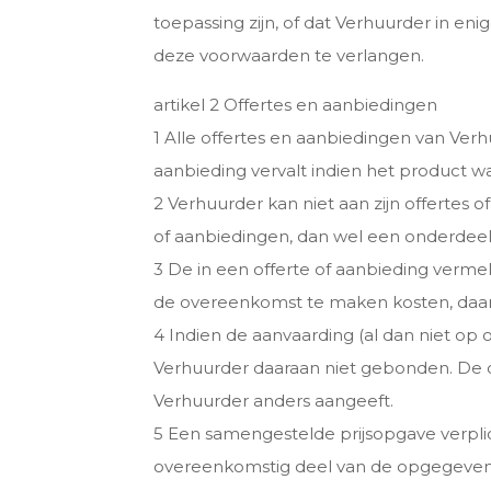
toepassing zijn, of dat Verhuurder in en
deze voorwaarden te verlangen.
artikel 2 Offertes en aanbiedingen
1 Alle offertes en aanbiedingen van Verhuu
aanbieding vervalt indien het product wa
2 Verhuurder kan niet aan zijn offertes 
of aanbiedingen, dan wel een onderdeel d
3 De in een offerte of aanbieding verme
de overeenkomst te maken kosten, daaron
4 Indien de aanvaarding (al dan niet op
Verhuurder daaraan niet gebonden. De o
Verhuurder anders aangeeft.
5 Een samengestelde prijsopgave verpli
overeenkomstig deel van de opgegeven p