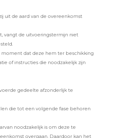
ij uit de aard van de overeenkomst
 vangt de uitvoeringstermijn niet
steld.
 het moment dat deze hem ter beschikking
e of instructies die noodzakelijk zijn
voerde gedeelte afzonderlijk te
elen die tot een volgende fase behoren
aarvan noodzakelijk is om deze te
 overeenkomst overgaan. Daardoor kan het