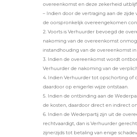
overeenkomst en deze zekerheid uitblijf
– Indien door de vertraging aan de zijd
de oorspronkelijk overeengekomen cond
2. Voorts is Verhuurder bevoegd de ove
nakoming van de overeenkomst onmogelijk
instandhouding van de overeenkomst in 
3. Indien de overeenkomst wordt ontbon
Verhuurder de nakoming van de verplich
4. Indien Verhuurder tot opschorting of 
daardoor op enigerlei wijze ontstaan.
5. Indien de ontbinding aan de Wederpar
de kosten, daardoor direct en indirect o
6. Indien de Wederpartij zijn uit de ov
rechtvaardigt, dan is Verhuurder gerech
zijnerzijds tot betaling van enige schade