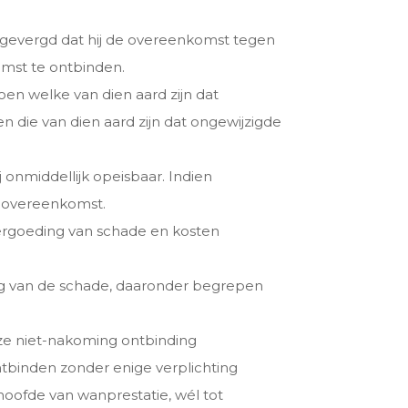
n gevergd dat hij de overeenkomst tegen
omst te ontbinden.
en welke van dien aard zijn dat
 die van dien aard zijn dat ongewijzigde
onmiddellijk opeisbaar. Indien
en overeenkomst.
 vergoeding van schade en kosten
ing van de schade, daaronder begrepen
eze niet-nakoming ontbinding
ntbinden zonder enige verplichting
 hoofde van wanprestatie, wél tot