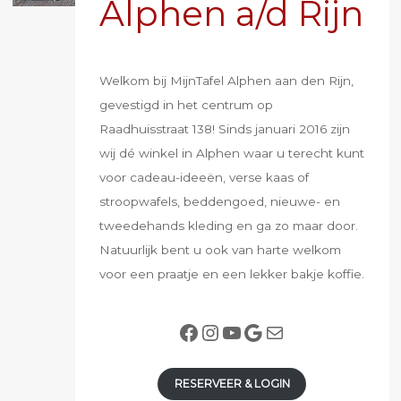
Alphen a/d Rijn
Welkom bij MijnTafel Alphen aan den Rijn,
gevestigd in het centrum op
Raadhuisstraat 138! Sinds januari 2016 zijn
wij dé winkel in Alphen waar u terecht kunt
voor cadeau-ideeën, verse kaas of
stroopwafels, beddengoed, nieuwe- en
tweedehands kleding en ga zo maar door.
Natuurlijk bent u ook van harte welkom
voor een praatje en een lekker bakje koffie.
Facebook
Instagram
YouTube
Google
E-mail
RESERVEER & LOGIN