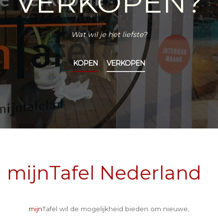
VERKOPEN?
Wat wil je het liefste?
KOPEN
VERKOPEN
mijnTafel Nederland
mijn
Tafel wil de mogelijkheid bieden om nieuwe,