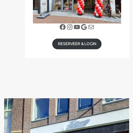
Facebook
Instagram
YouTube
Google
E-mail
RESERVEER & LOGIN