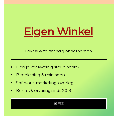
Eigen Winkel
Lokaal & zelfstandig ondernemen
Heb je veel/weinig steun nodig?
Begeleiding & trainingen
Software, marketing, overleg
Kennis & ervaring sinds 2013
1% FEE