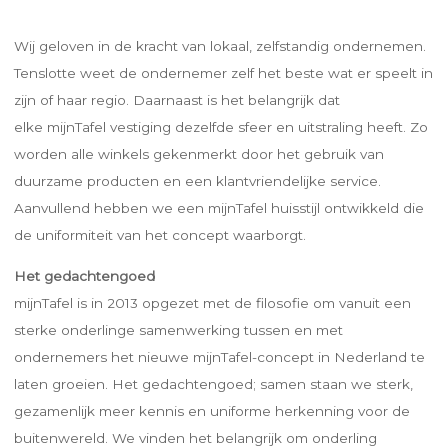
Wij geloven in de kracht van lokaal, zelfstandig ondernemen.
Tenslotte weet de ondernemer zelf het beste wat er speelt in
zijn of haar regio. Daarnaast is het belangrijk dat
elke mijnTafel vestiging dezelfde sfeer en uitstraling heeft. Zo
worden alle winkels gekenmerkt door het gebruik van
duurzame producten en een klantvriendelijke service.
Aanvullend hebben we een mijnTafel huisstijl ontwikkeld die
de uniformiteit van het concept waarborgt.
Het gedachtengoed
mijnTafel is in 2013 opgezet met de filosofie om vanuit een
sterke onderlinge samenwerking tussen en met
ondernemers het nieuwe mijnTafel-concept in Nederland te
laten groeien. Het gedachtengoed; samen staan we sterk,
gezamenlijk meer kennis en uniforme herkenning voor de
buitenwereld. We vinden het belangrijk om onderling