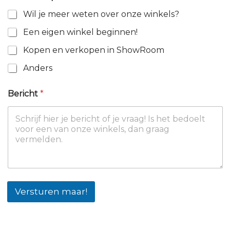
t
Wil je meer weten over onze winkels?
*
Een eigen winkel beginnen!
Kopen en verkopen in ShowRoom
Anders
Bericht
*
Versturen maar!