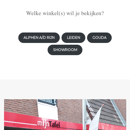
Welke winkel(s) wil je bekijken?
ALPHEN A/D RIJN
LEIDEN
GOUDA
SHOWROOM