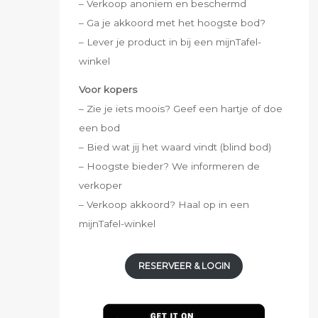
– Verkoop anoniem en beschermd
– Ga je akkoord met het hoogste bod?
– Lever je product in bij een mijnTafel-
winkel
Voor kopers
– Zie je iets moois? Geef een hartje of doe
een bod
– Bied wat jij het waard vindt (blind bod)
– Hoogste bieder? We informeren de
verkoper
– Verkoop akkoord? Haal op in een
mijnTafel-winkel
RESERVEER & LOGIN