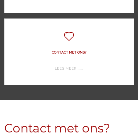
SOFTWARE"
CONTACT MET ONS?
"CONTACT
LEES MEER.......
MET
ONS?"
Contact met ons?