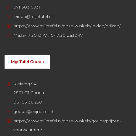
071 303 0931
leiden@mijntafel.nl
https://www.mijntafel.nl/onze-winkels/leiden/prijzen/
Ma:13-17:30 Di-Vr:10-17:30 Za:10-17
MijnTafel Gouda
Kleiweg 94
2801 GJ Gouda
06 105 36 250
gouda@mijntafel.nl
https://www.mijntafel.nl/onze-winkels/gouda/prijzen-
voorwaarden/