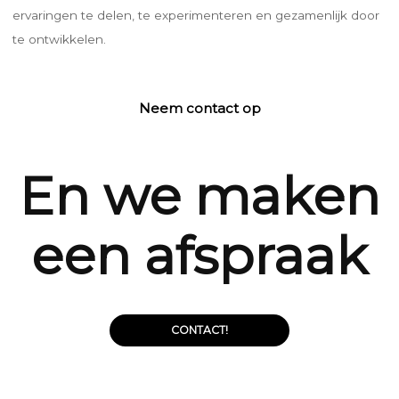
ervaringen te delen, te experimenteren en gezamenlijk door
te ontwikkelen.
Neem contact op
En we maken
een afspraak
CONTACT!