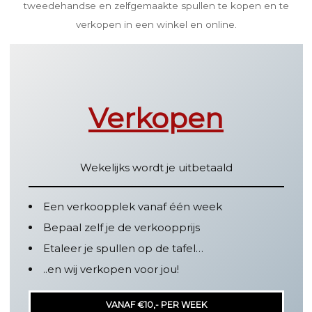
tweedehandse en zelfgemaakte spullen te kopen en te
verkopen in een winkel en online.
Verkopen
Wekelijks wordt je uitbetaald
Een verkoopplek vanaf één week
Bepaal zelf je de verkoopprijs
Etaleer je spullen op de tafel…
..en wij verkopen voor jou!
VANAF €10,- PER WEEK