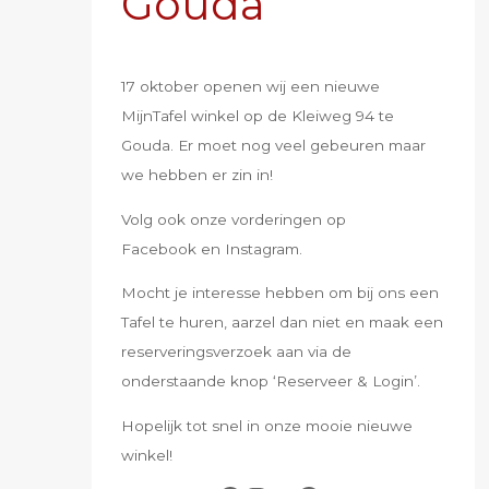
Gouda
17 oktober openen wij een nieuwe
MijnTafel winkel op de Kleiweg 94 te
Gouda. Er moet nog veel gebeuren maar
we hebben er zin in!
Volg ook onze vorderingen op
Facebook en Instagram.
Mocht je interesse hebben om bij ons een
Tafel te huren, aarzel dan niet en maak een
reserveringsverzoek aan via de
onderstaande knop ‘Reserveer & Login’.
Hopelijk tot snel in onze mooie nieuwe
winkel!