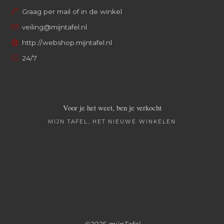
Graag per mail of in de winkel
veiling@mijntafel.nl
http://webshop.mijntafel.nl
24/7
Voor je het weet, ben je verkocht
MIJN TAFEL, HET NIEUWE WINKELEN
©2025 mijnTafel