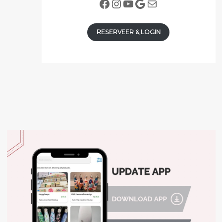
Facebook
Instagram
YouTube
Google
E-mail
RESERVEER & LOGIN