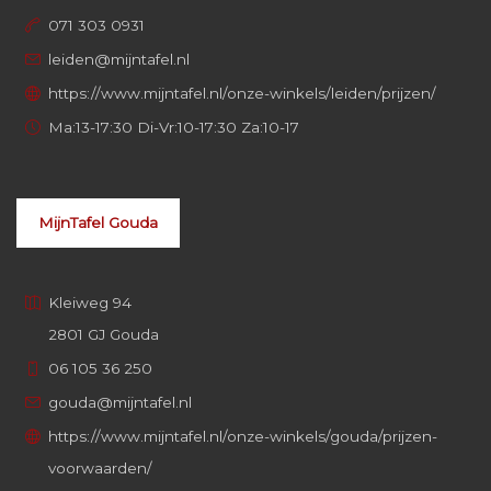
071 303 0931
leiden@mijntafel.nl
https://www.mijntafel.nl/onze-winkels/leiden/prijzen/
Ma:13-17:30 Di-Vr:10-17:30 Za:10-17
MijnTafel Gouda
Kleiweg 94
2801 GJ Gouda
06 105 36 250
gouda@mijntafel.nl
https://www.mijntafel.nl/onze-winkels/gouda/prijzen-
voorwaarden/