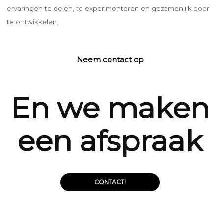
ervaringen te delen, te experimenteren en gezamenlijk door
te ontwikkelen.
Neem contact op
En we maken
een afspraak
CONTACT!