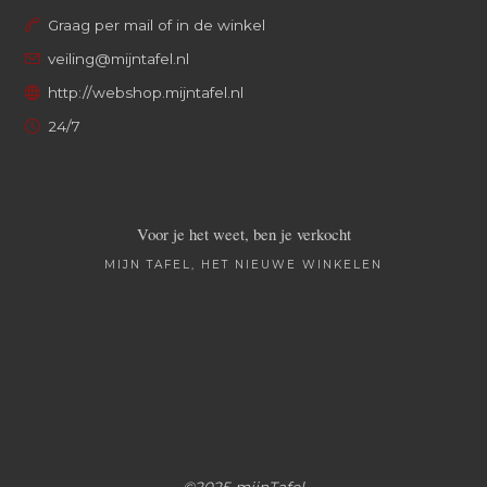
Graag per mail of in de winkel
veiling@mijntafel.nl
http://webshop.mijntafel.nl
24/7
Voor je het weet, ben je verkocht
MIJN TAFEL, HET NIEUWE WINKELEN
©2025 mijnTafel