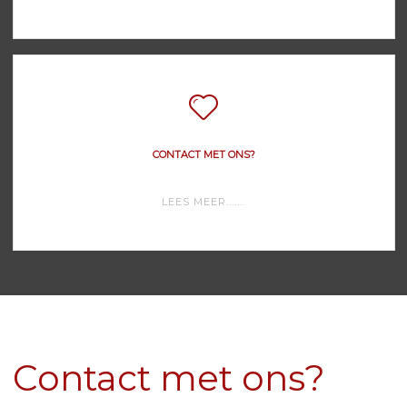
SOFTWARE"
CONTACT MET ONS?
"CONTACT
LEES MEER.......
MET
ONS?"
Contact met ons?