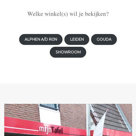
Welke winkel(s) wil je bekijken?
ALPHEN A/D RIJN
LEIDEN
GOUDA
SHOWROOM