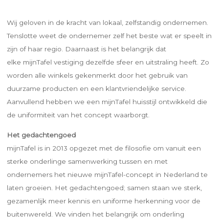
Wij geloven in de kracht van lokaal, zelfstandig ondernemen.
Tenslotte weet de ondernemer zelf het beste wat er speelt in
zijn of haar regio. Daarnaast is het belangrijk dat
elke mijnTafel vestiging dezelfde sfeer en uitstraling heeft. Zo
worden alle winkels gekenmerkt door het gebruik van
duurzame producten en een klantvriendelijke service.
Aanvullend hebben we een mijnTafel huisstijl ontwikkeld die
de uniformiteit van het concept waarborgt.
Het gedachtengoed
mijnTafel is in 2013 opgezet met de filosofie om vanuit een
sterke onderlinge samenwerking tussen en met
ondernemers het nieuwe mijnTafel-concept in Nederland te
laten groeien. Het gedachtengoed; samen staan we sterk,
gezamenlijk meer kennis en uniforme herkenning voor de
buitenwereld. We vinden het belangrijk om onderling