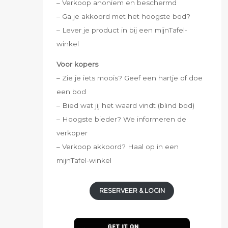
– Verkoop anoniem en beschermd
– Ga je akkoord met het hoogste bod?
– Lever je product in bij een mijnTafel-
winkel
Voor kopers
– Zie je iets moois? Geef een hartje of doe
een bod
– Bied wat jij het waard vindt (blind bod)
– Hoogste bieder? We informeren de
verkoper
– Verkoop akkoord? Haal op in een
mijnTafel-winkel
RESERVEER & LOGIN