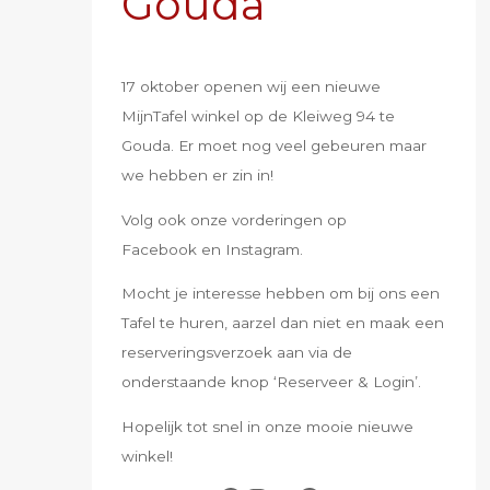
Gouda
17 oktober openen wij een nieuwe
MijnTafel winkel op de Kleiweg 94 te
Gouda. Er moet nog veel gebeuren maar
we hebben er zin in!
Volg ook onze vorderingen op
Facebook en Instagram.
Mocht je interesse hebben om bij ons een
Tafel te huren, aarzel dan niet en maak een
reserveringsverzoek aan via de
onderstaande knop ‘Reserveer & Login’.
Hopelijk tot snel in onze mooie nieuwe
winkel!