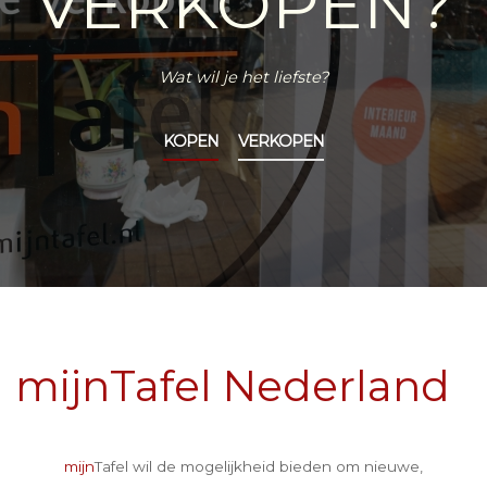
VERKOPEN?
Wat wil je het liefste?
KOPEN
VERKOPEN
mijnTafel Nederland
mijn
Tafel wil de mogelijkheid bieden om nieuwe,