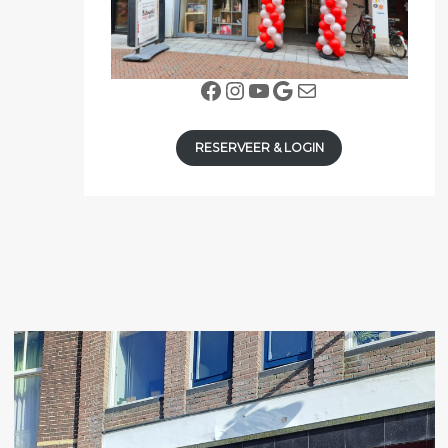
Facebook
Instagram
YouTube
Google
E-mail
RESERVEER & LOGIN