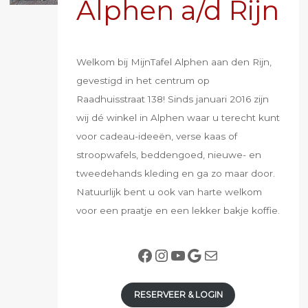
Alphen a/d Rijn
Welkom bij MijnTafel Alphen aan den Rijn,
gevestigd in het centrum op
Raadhuisstraat 138! Sinds januari 2016 zijn
wij dé winkel in Alphen waar u terecht kunt
voor cadeau-ideeën, verse kaas of
stroopwafels, beddengoed, nieuwe- en
tweedehands kleding en ga zo maar door.
Natuurlijk bent u ook van harte welkom
voor een praatje en een lekker bakje koffie.
Facebook
Instagram
YouTube
Google
E-mail
RESERVEER & LOGIN