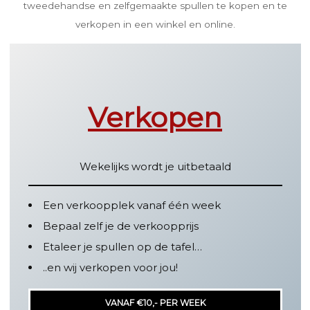
tweedehandse en zelfgemaakte spullen te kopen en te
verkopen in een winkel en online.
Verkopen
Wekelijks wordt je uitbetaald
Een verkoopplek vanaf één week
Bepaal zelf je de verkoopprijs
Etaleer je spullen op de tafel…
..en wij verkopen voor jou!
VANAF €10,- PER WEEK