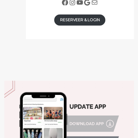
Facebook
Instagram
YouTube
Google
E-mail
RESERVEER & LOGIN