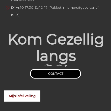
Di-Vr:10-17:30 Za:10-17 (Pakket inname/uitgave vanaf
10:15)
Kom Gezellig
langs
of
Neem contact op
CONTACT
MijnTafel Veiling