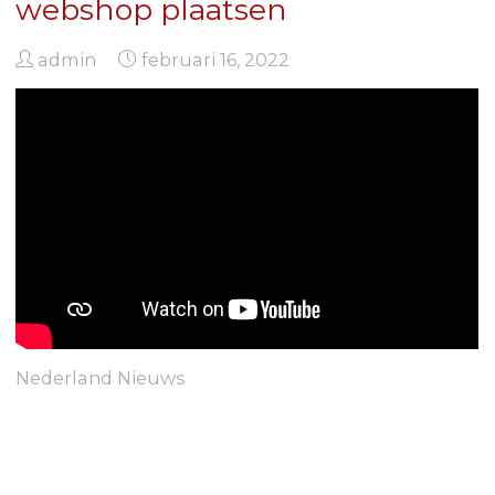
webshop plaatsen
admin
februari 16, 2022
Nederland Nieuws