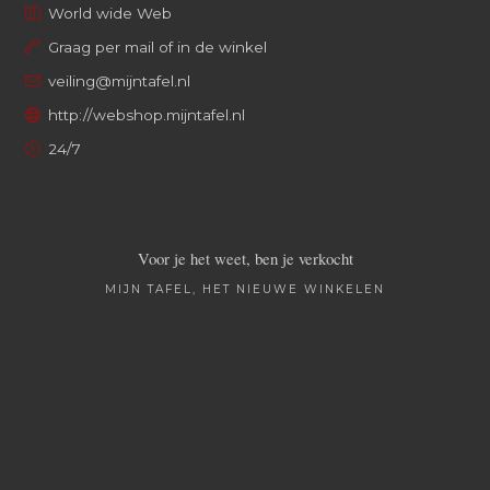
World wide Web
Graag per mail of in de winkel
veiling@mijntafel.nl
http://webshop.mijntafel.nl
24/7
Voor je het weet, ben je verkocht
MIJN TAFEL, HET NIEUWE WINKELEN