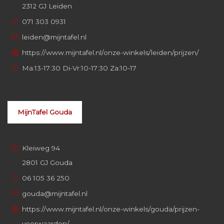
2312 GJ Leiden
071 303 0931
leiden@mijntafel.nl
https://www.mijntafel.nl/onze-winkels/leiden/prijzen/
Ma:13-17:30 Di-Vr:10-17:30 Za:10-17
MijnTafel Gouda
Kleiweg 94
2801 GJ Gouda
06 105 36 250
gouda@mijntafel.nl
https://www.mijntafel.nl/onze-winkels/gouda/prijzen-
voorwaarden/