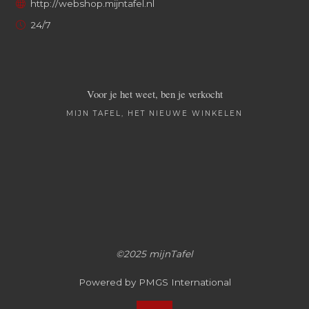
http://webshop.mijntafel.nl
24/7
Voor je het weet, ben je verkocht
MIJN TAFEL, HET NIEUWE WINKELEN
©2025 mijnTafel
Powered by PMGS International