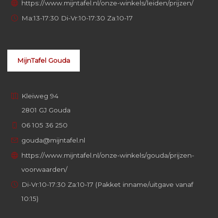
https://www.mijntafel.nl/onze-winkels/leiden/prijzen/
Ma:13-17:30 Di-Vr:10-17:30 Za:10-17
MijnTafel Gouda
Kleiweg 94
2801 GJ Gouda
06 105 36 250
gouda@mijntafel.nl
https://www.mijntafel.nl/onze-winkels/gouda/prijzen-
voorwaarden/
Di-Vr:10-17:30 Za:10-17 (Pakket inname/uitgave vanaf
10:15)